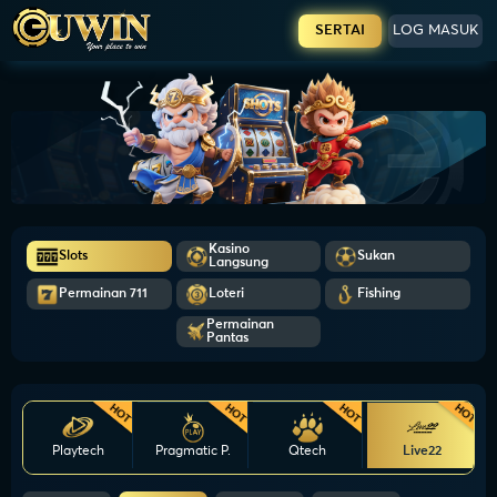
SERTAI
LOG MASUK
Kasino
Slots
Sukan
Langsung
Permainan 711
Loteri
Fishing
Permainan
Pantas
HOT
HOT
HOT
HOT
Playtech
Pragmatic P.
Qtech
Live22